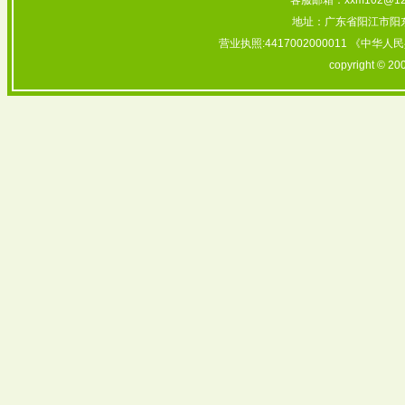
客服邮箱：xxm102@126
地址：广东省阳江市阳东
营业执照:4417002000011 《中华
copyright © 20