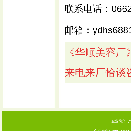
联系电话：
066
邮箱：
ydhs688
《华顺美容厂
来电来厂恰谈
企业简介
|