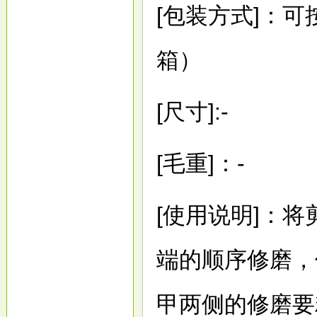
[
包装方式
]
：可
箱）
[
尺寸
]:-
[
毛重
]：-
[
使用说明
]
：
将
端的顺序修磨，
甲两侧的修磨要