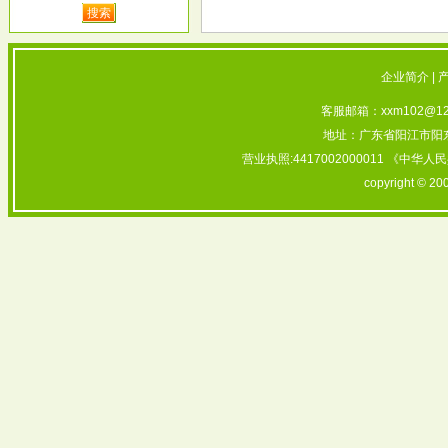
企业简介
|
客服邮箱：xxm102@126
地址：广东省阳江市阳东
营业执照:4417002000011 《中华
copyright © 20